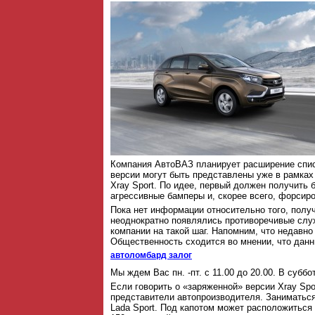
Компания АвтоВАЗ планирует расширение списк
версии могут быть представлены уже в рамках 
Xray Sport. По идее, первый должен получить 
агрессивные бамперы и, скорее всего, форсир
Пока нет информации относительно того, получ
неоднократно появлялись противоречивые слухи
компании на такой шаг. Напомним, что недавно
Общественность сходится во мнении, что данн
автоломбард залог
Мы ждем Вас пн. -пт. с 11.00 до 20.00. В субб
Если говорить о «заряженной» версии Xray Spo
представители автопроизводителя. Заниматьс
Lada Sport. Под капотом может расположиться