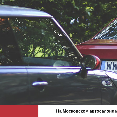
На Московском автосалоне м